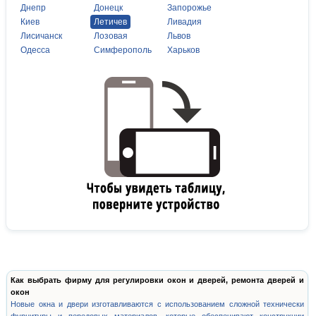
Днепр
Донецк
Запорожье
Киев
Летичев
Ливадия
Лисичанск
Лозовая
Львов
Одесса
Симферополь
Харьков
Как выбрать фирму для регулировки окон и дверей, ремонта дверей и
окон
Новые окна и двери изготавливаются с использованием сложной технически