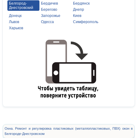
Белгород-
Бердичев
Бердянск
Днестровский
Берегово
Днепр
Донецк
Запорожье
Киев
Львов
Одесса
Симферополь
Харьков
Окна. Ремонт и регулировка пластиковых (металлопластиковых, ПВХ) окон в
Белгороде-Днестровском