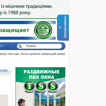
Личный кабинет
РТІ
 Двері. Фасади. Легко зробити найкращий вибір!
ЗЫВЫ