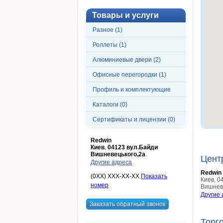
Товары и услуги
Разное (1)
Роллеты (1)
Алюминиевые двери (2)
Офисные перегородки (1)
Профиль и комплектующие
Каталоги (0)
Сертификаты и лицензии (0)
Redwin
Киев
,
04123 вул.Байди
Вишневецького,2а
Цент
Другие адреса
Redwin
(0XX) XXX-XX-XX
Показать
Киев
,
0
номер
Вишнев
Другие 
Заказать обратный звонок
Торг