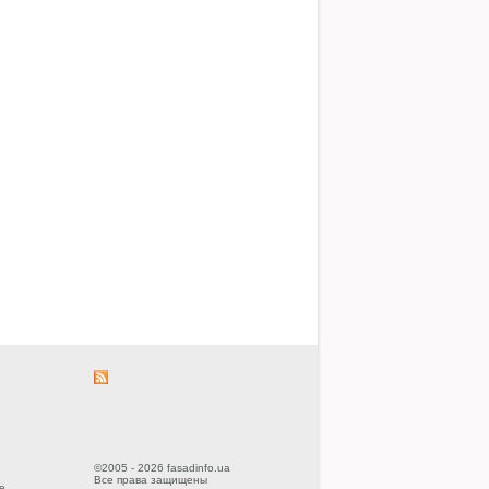
©2005 - 2026 fasadinfo.ua
Все права защищены
е