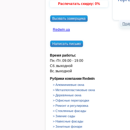
Распечатать скидку: 0%
Вызвать замерщика
Под
Redwin.ua
Написать письмо
Время работы:
Пн.-Пт.:
09.00 - 19.00
Сб.:
выходной
Вс.:
выходной
Рубрики компании Redwin
> Алюминиевые окна
> Металлопластиковые окна
> Деревянные окна
> Офисные перегородки
> Ремонт и регулировка
> Стеклянные фасады
> Зимние сады
> Навесные фасады
> Зенитные фонари