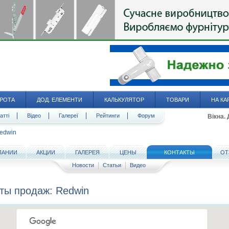
РОТА
ДОД. ЕЛЕМЕНТИ
КАЛЬКУЛЯТОР
ТОВАРИ
НА КА
атті
Відео
Галереї
Рейтинги
Форум
Вікна.
edwin
ПАНИИ
АКЦИИ
ГАЛЕРЕЯ
ЦЕНЫ
КОНТАКТЫ
ОТ
Новости
Статьи
Видео
ты продаж: Redwin