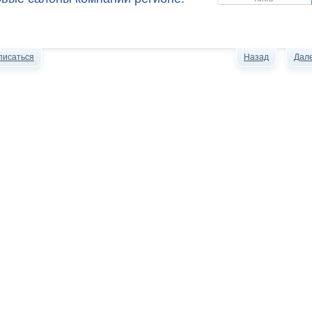
писаться
Назад
Дал