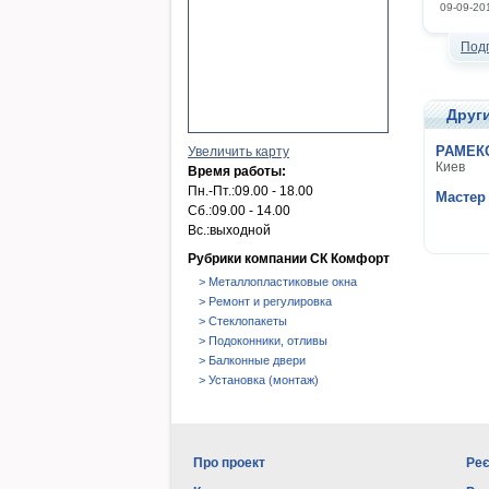
09-09-20
Под
Друг
РАМЕКС
Увеличить карту
Киев
Время работы:
Пн.-Пт.:
09.00 - 18.00
Мастер
Сб.:
09.00 - 14.00
Вс.:
выходной
Рубрики компании СК Комфорт
> Металлопластиковые окна
> Ремонт и регулировка
> Стеклопакеты
> Подоконники, отливы
> Балконные двери
> Установка (монтаж)
Про проект
Реє