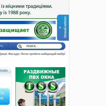
Личный кабинет
РТІ
 Двері. Фасади. Легко зробити найкращий вибір!
ЗЫВЫ
ать
на