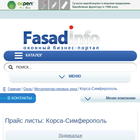
КАТАЛОГ
МЕНЮ
/
/
/
Корса-Симферополь
Главная
Окна
Металлопластиковые окна
☰ КОНТАКТЫ
Меню компании
Прайс листы: Корса-Симферополь
Подписаться