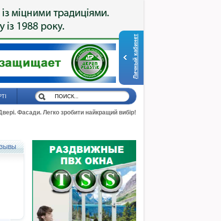
Личный кабинет
РТІ
 Двері. Фасади. Легко зробити найкращий вибір!
ЗЫВЫ