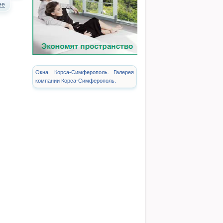
ее
Окна. Корса-Симферополь. Галерея
компании Корса-Симферополь.