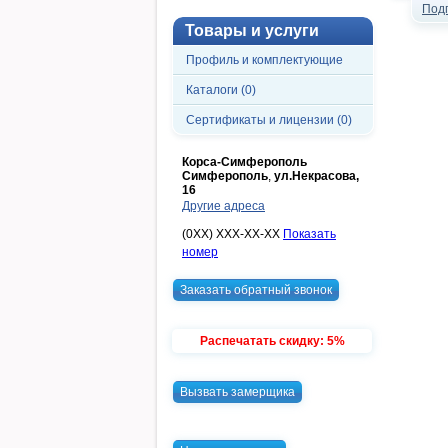
Под
Товары и услуги
Профиль и комплектующие
Каталоги (0)
Сертификаты и лицензии (0)
Корса-Симферополь
Симферополь
,
ул.Некрасова,
16
Другие адреса
(0XX) XXX-XX-XX
Показать
номер
Заказать обратный звонок
Распечатать скидку: 5%
Вызвать замерщика