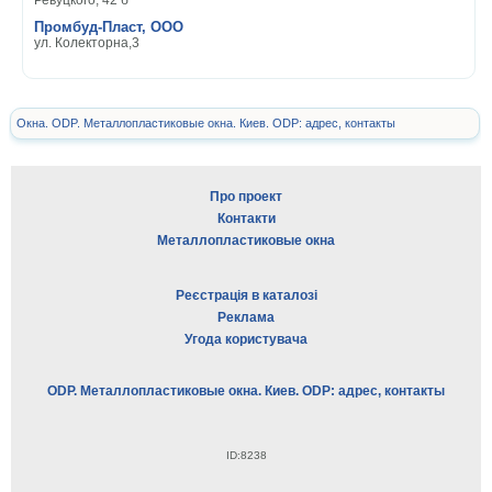
Ревуцкого, 42 б
Промбуд-Пласт, ООО
ул. Колекторна,3
Окна. ODP. Металлопластиковые окна. Киев. ODP: адрес, контакты
Про проект
Контакти
Металлопластиковые окна
Реєстрація в каталозі
Реклама
Угода користувача
ODP. Металлопластиковые окна. Киев. ODP: адрес, контакты
ID:8238