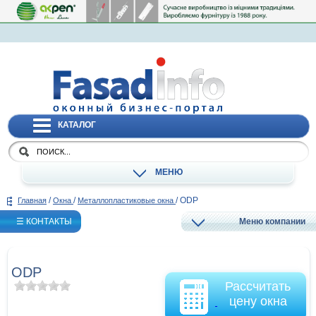
КАТАЛОГ
МЕНЮ
/
/
/
ODP
Главная
Окна
Металлопластиковые окна
☰ КОНТАКТЫ
Меню компании
ODP
Рассчитать
цену окна