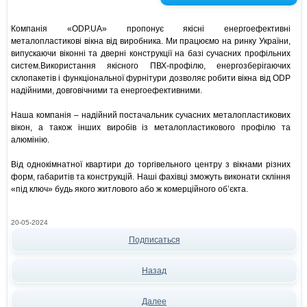
Компанія «ODP.UA» пропонує якісні енергоефективні
металопластикові вікна від виробника. Ми працюємо на ринку України,
випускаючи віконні та дверні конструкції на базі сучасних профільних
систем.Використання якісного ПВХ-профілю, енергозберігаючих
склопакетів і функціональної фурнітури дозволяє робити вікна від ODP
надійними, довговічними та енергоефективними.
Наша компанія – надійний постачальник сучасних металопластикових
вікон, а також інших виробів із металопластикового профілю та
алюмінію.
Від однокімнатної квартири до торгівельного центру з вікнами різних
форм, габаритів та конструкцій. Наші фахівці зможуть виконати скління
«під ключ» будь якого житлового або ж комерційного об’єкта.
20-05-2024
Подписаться
Назад
Далее