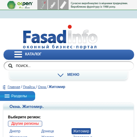
КАТАЛОГ
МЕНЮ
/
/
/
Житомир
Главная
Прайсы
Окна
Разделы
Окна. Житомир.
Выберите регион:
Другие регионы
Днепр
Донецк
Житомир