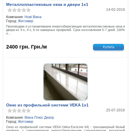
Металлопластиковые окна и двери 1x1
14-02-2019
Компания:
Нові Вікна
Город:
Житомир
Производим и устанавливаем енергозберегающие металлопластиковые окна и
двери из 3-х, 4-х, 5-ти камерных профилей. Срок изготовления 5-7 дней. 100%
о…
2400 грн.
Грн./м
Окно из профильной системи VEKA 1x1
25-07-2016
Компания:
Вікна Плюс Декор
Город:
Житомир
Окно из профильной системи VEKA (Veka EuroLine 64) - трехкамерный белый
профиль, с однокамерным энергосберегающим стеклопакетом, москитной