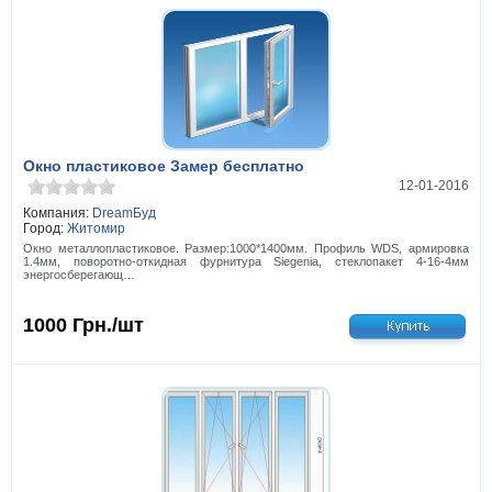
Окно пластиковое Замер бесплатно
12-01-2016
Компания:
DreamБуд
Город:
Житомир
Окно металлопластиковое. Размер:1000*1400мм. Профиль WDS, армировка
1.4мм, поворотно-откидная фурнитура Siegenia, стеклопакет 4-16-4мм
энергосберегающ…
1000
Грн./шт