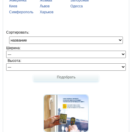
Жмеринка
Жовква
Запорожье
Киев
Львов
Одесса
Симферополь
Харьков
Сортировать:
Ширина:
Высота:
Подобрать