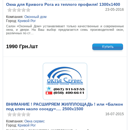
Окна для Кривого Рога из теплого профиля! 1300x1400
23-05-2016
Компания:
Оконный дом
Город:
Кривой Рог
Салон «Оконный Дом» устанавливает только качественные и современные
окна, и двери. На Ваш выбор предлагается семь производителей окон,
различных по ст…
1990
Грн./шт
ВНИМАНИЕ ! РАСШИРЯЕМ ЖИЛПЛОЩАДЬ ! или «Балкон
под ключ назло соседу»…. 2500x1500
16-07-2015
Компания:
Окна сервис
Город:
Кривой Рог