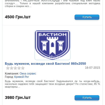
ВНИМАНИЕ ! РАСШИРЯЕМ ЖИЛПЛОЩАДЬ ! или «Балкон под ключ назло
соседу»…. Только в нашей компании разработана специальная методика
сборки и сварки нез…
4500
Грн./шт
Будь мужиком, возведи свой Бастион! 860x2050
16-07-2015
Компания:
Окна сервис
Город:
Кривой Рог
Будь мужиком, возведи свой Бастион! Задумывался ли ты когда-нибудь,
насколько надежно тебя защищают твои входные двери? По статистике, 85 %
квартирны…
3980
Грн./шт