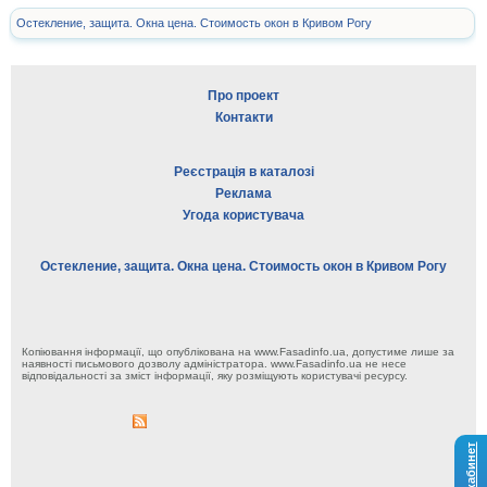
Остекление, защита. Окна цена. Стоимость окон в Кривом Рогу
Про проект
Контакти
Реєстрація в каталозі
Реклама
Угода користувача
Остекление, защита. Окна цена. Стоимость окон в Кривом Рогу
Копіювання інформації, що опублікована на www.Fasadinfo.ua, допустиме лише за
наявності письмового дозволу адміністратора. www.Fasadinfo.ua не несе
відповідальності за зміст інформації, яку розміщують користувачі ресурсу.