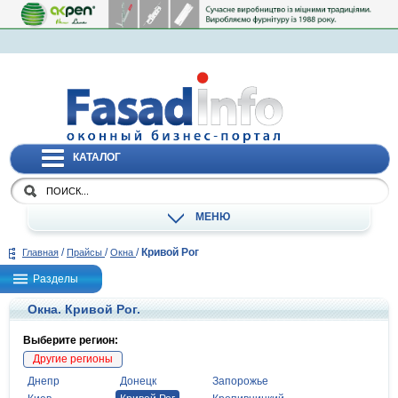
КАТАЛОГ
МЕНЮ
/
/
/
Кривой Рог
Главная
Прайсы
Окна
Разделы
Окна. Кривой Рог.
Выберите регион:
Другие регионы
Днепр
Донецк
Запорожье