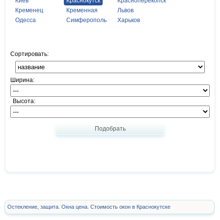
Киев
Краснокутск
Красноперекопск
Кременец
Кременная
Львов
Одесса
Симферополь
Харьков
Сортировать:
Ширина:
Высота:
Подобрать
Остекление, защита. Окна цена. Стоимость окон в Краснокутске