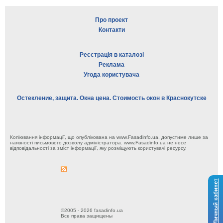
Про проект
Контакти
Реєстрація в каталозі
Реклама
Угода користувача
Остекление, защита. Окна цена. Стоимость окон в Краснокутске
Копіювання інформації, що опублікована на www.Fasadinfo.ua, допустиме лише за
наявності письмового дозволу адміністратора. www.Fasadinfo.ua не несе
відповідальності за зміст інформації, яку розміщують користувачі ресурсу.
Личный кабинет
©2005 - 2026 fasadinfo.ua
Все права защищены