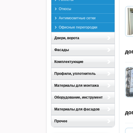
Откосы
Антимоскитные сетки
Офисные перегородки
Двери, ворота
Фасады
до
Комплектующие
Профили, уплотнитель
Материалы для монтажа
Оборудование, инструмент
Материалы для фасадов
до
Прочее