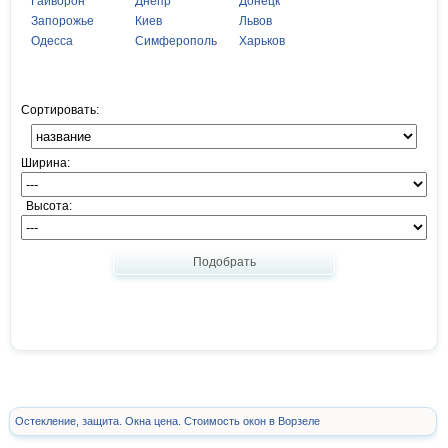
Гайворон
Днепр
Донецк
Запорожье
Киев
Львов
Одесса
Симферополь
Харьков
Сортировать:
Ширина:
Высота:
Подобрать
Остекление, защита. Окна цена. Стоимость окон в Ворзеле