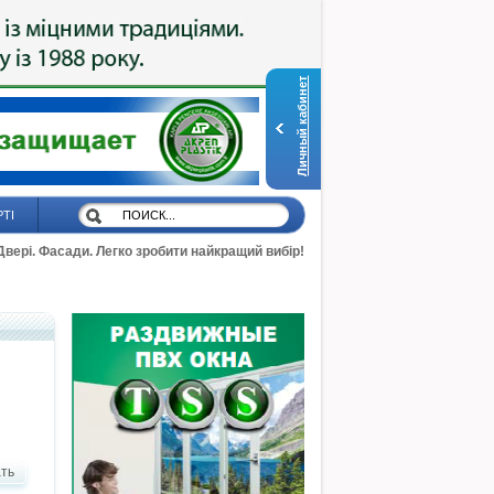
Личный кабинет
РТІ
 Двері. Фасади. Легко зробити найкращий вибір!
ть