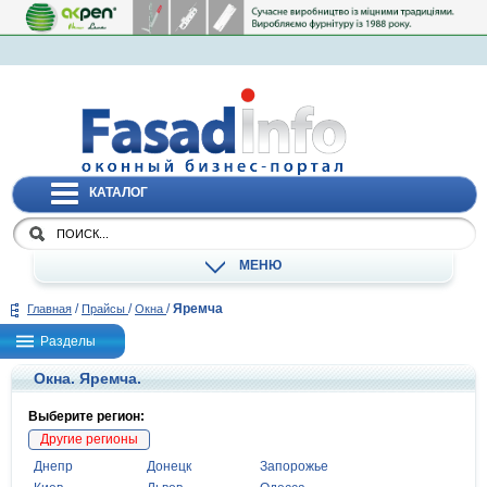
КАТАЛОГ
МЕНЮ
/
/
/
Яремча
Главная
Прайсы
Окна
Разделы
Окна. Яремча.
Выберите регион:
Другие регионы
Днепр
Донецк
Запорожье