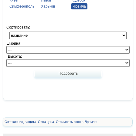
Киев
Львов
Одесса
Симферополь
Харьков
Яремча
Сортировать:
Ширина:
Высота:
Подобрать
Остекление, защита. Окна цена. Стоимость окон в Яремче