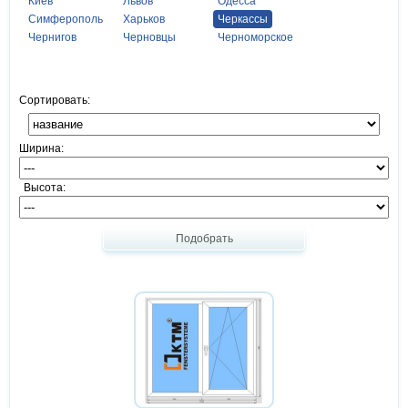
Киев
Львов
Одесса
Симферополь
Харьков
Черкассы
Чернигов
Черновцы
Черноморское
Сортировать:
Ширина:
Высота:
Подобрать