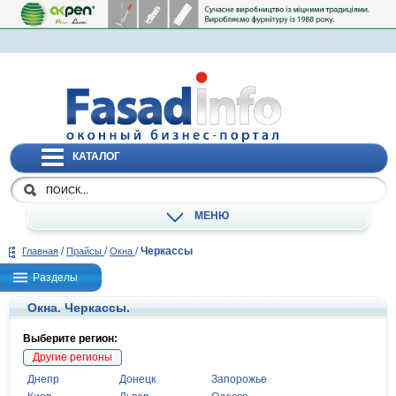
КАТАЛОГ
МЕНЮ
/
/
/
Черкассы
Главная
Прайсы
Окна
Разделы
Окна. Черкассы.
Выберите регион:
Другие регионы
Днепр
Донецк
Запорожье