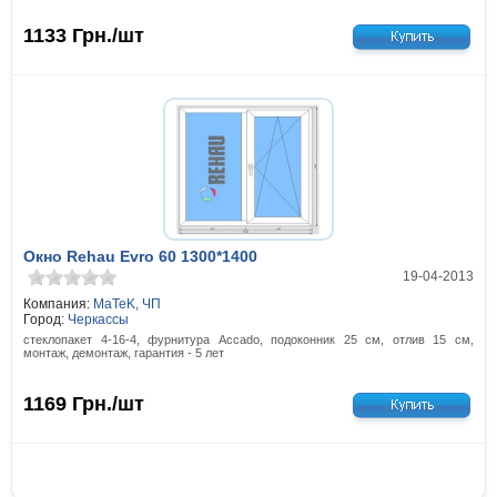
1133
Грн./шт
Окно Rehau Evro 60 1300*1400
19-04-2013
Компания:
MaTeK, ЧП
Город:
Черкассы
стеклопакет 4-16-4, фурнитура Accado, подоконник 25 см, отлив 15 см,
монтаж, демонтаж, гарантия - 5 лет
1169
Грн./шт