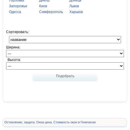
Горловка
Днепр
Донецк
Запорожье
Киев
Львов
Одесса
Симферополь
Харьков
Сортировать:
Ширина:
Высота:
Подобрать
Остекление, защита. Окна цена. Стоимость окон в Геническе