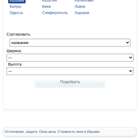
Иршава
Казатин
Калиновка
Калуш
Киев
Львов
Одесса
Симферополь
Харьков
Сортировать:
Ширина:
Высота:
Подобрать
Остекление, защита. Окна цена. Стоимость окон в Иршаве