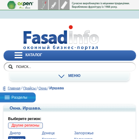
КАТАЛОГ
МЕНЮ
/
/
/
Иршава
Главная
Прайсы
Окна
Разделы
Окна. Иршава.
Выберите регион:
Другие регионы
Днепр
Донецк
Запорожье