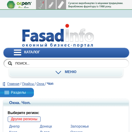
КАТАЛОГ
МЕНЮ
/
/
/
Чоп
Главная
Прайсы
Окна
Разделы
Окна. Чоп.
Выберите регион:
Другие регионы
Днепр
Донецк
Запорожье