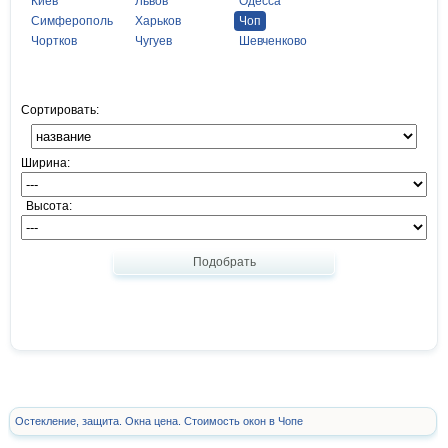
Киев
Львов
Одесса
Симферополь
Харьков
Чоп
Чортков
Чугуев
Шевченково
Сортировать:
Ширина:
Высота:
Подобрать
Остекление, защита. Окна цена. Стоимость окон в Чопе