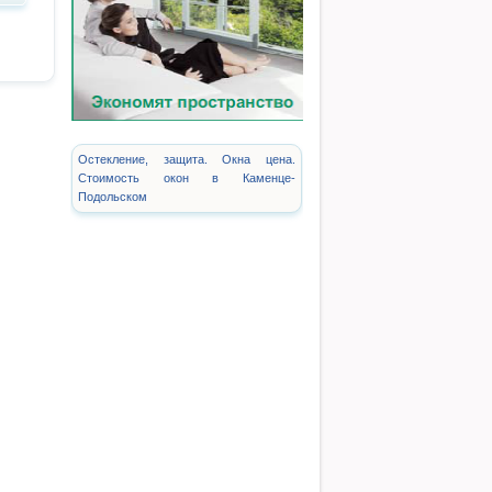
Остекление, защита. Окна цена.
Стоимость окон в Каменце-
Подольском