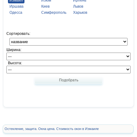
Измаил
Изюм
Ирпень
Иршава
Киев
Львов
Одесса
Симферополь
Харьков
Сортировать:
Ширина:
Высота:
Подобрать
Остекление, защита. Окна цена. Стоимость окон в Измаиле