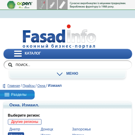
КАТАЛОГ
МЕНЮ
/
/
/
Измаил
Главная
Прайсы
Окна
Разделы
Окна. Измаил.
Выберите регион:
Другие регионы
Днепр
Донецк
Запорожье