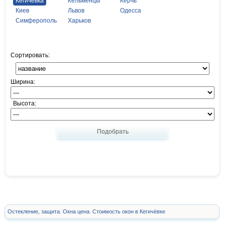
Кегичёвка
Кельменцы
Керчь
Киев
Львов
Одесса
Симферополь
Харьков
Сортировать:
Ширина:
Высота:
Подобрать
Остекление, защита. Окна цена. Стоимость окон в Кегичёвке