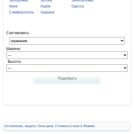
Запорожье
Затока
Зачепиловка
Киев
Львов
Одесса
Симферополь
Харьков
Сортировать:
Ширина:
Высота:
Подобрать
Остекление, защита. Окна цена. Стоимость окон в Жовкве