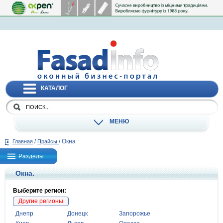
КАТАЛОГ
МЕНЮ
/
/
Окна
Главная
Прайсы
Разделы
Окна.
Выберите регион:
Другие регионы
Днепр
Донецк
Запорожье