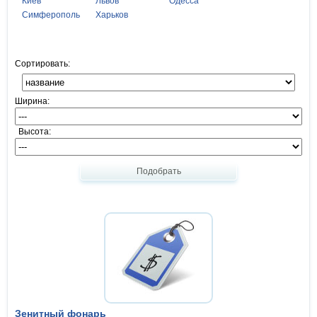
Киев
Львов
Одесса
Симферополь
Харьков
Сортировать:
Ширина:
Высота:
Подобрать
Зенитный фонарь