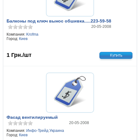
Балконы под ключ вынос обшивка.....223-59-58
20-05-2008
Компания:
Krofma
Город:
Киев
1
Грн./шт
Фасад вентилируемый
20-05-2008
Компания:
Инфо-Трейд Украина
Город:
Киев