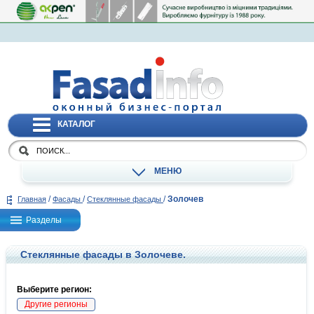
КАТАЛОГ
МЕНЮ
/
/
/
Золочев
Главная
Фасады
Стеклянные фасады
Разделы
Стеклянные фасады в Золочеве.
Выберите регион:
Другие регионы