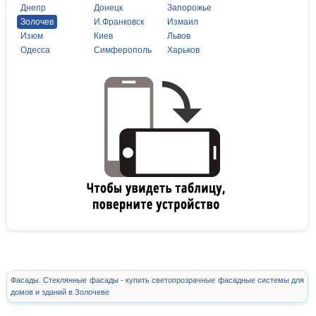
Днепр
Донецк
Запорожье
Золочев
И.Франковск
Измаил
Изюм
Киев
Львов
Одесса
Симферополь
Харьков
Фасады. Стеклянные фасады - купить светопрозрачные фасадные системы для
домов и зданий в Золочеве