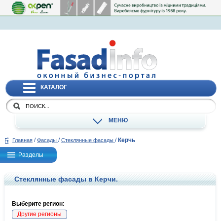
КАТАЛОГ
МЕНЮ
/
/
/
Керчь
Главная
Фасады
Стеклянные фасады
Разделы
Стеклянные фасады в Керчи.
Выберите регион:
Другие регионы