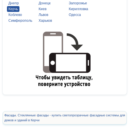
Днепр
Донецк
Запорожье
Керчь
Киев
Кирилловка
Коблево
Львов
Одесса
Симферополь
Харьков
Фасады. Стеклянные фасады - купить светопрозрачные фасадные системы для
домов и зданий в Керчи