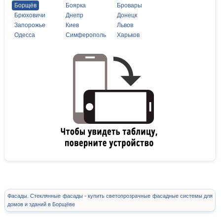
Борщёв
Боярка
Бровары
Брюховичи
Днепр
Донецк
Запорожье
Киев
Львов
Одесса
Симферополь
Харьков
Фасады. Стеклянные фасады - купить светопрозрачные фасадные системы для
домов и зданий в Борщёве