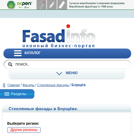
КАТАЛОГ
МЕНЮ
/
/
/
Борщёв
Главная
Фасады
Стеклянные фасады
Разделы
Стеклянные фасады в Борщёве.
Выберите регион:
Другие регионы