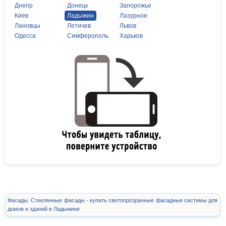
Днепр
Донецк
Запорожье
Киев
Ладыжин
Лазурное
Лановцы
Летичев
Львов
Одесса
Симферополь
Харьков
Фасады. Стеклянные фасады - купить светопрозрачные фасадные системы для
домов и зданий в Ладыжине