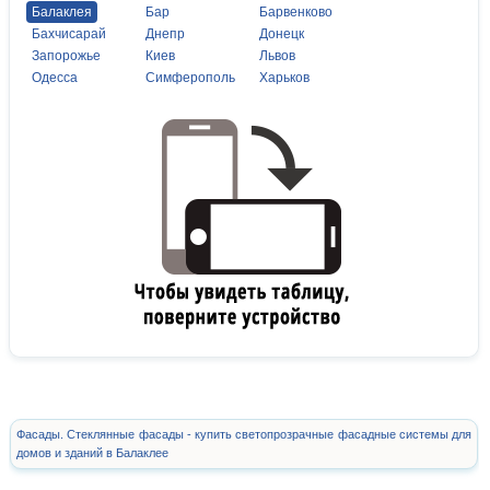
Балаклея
Бар
Барвенково
Бахчисарай
Днепр
Донецк
Запорожье
Киев
Львов
Одесса
Симферополь
Харьков
Фасады. Стеклянные фасады - купить светопрозрачные фасадные системы для
домов и зданий в Балаклее