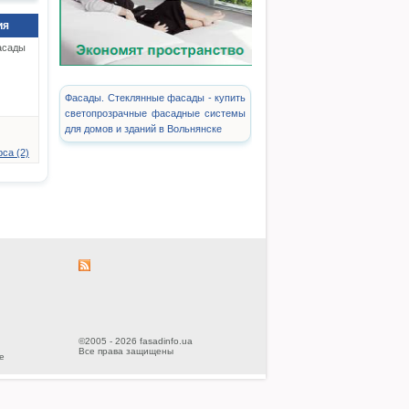
ия
асады
Фасады. Стеклянные фасады - купить
светопрозрачные фасадные системы
для домов и зданий в Вольнянске
са (2)
©2005 - 2026 fasadinfo.ua
Все права защищены
е