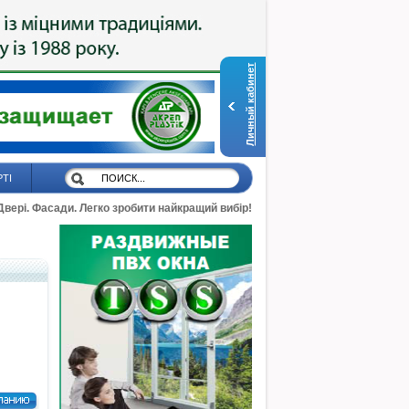
Личный кабинет
РТІ
 Двері. Фасади. Легко зробити найкращий вибір!