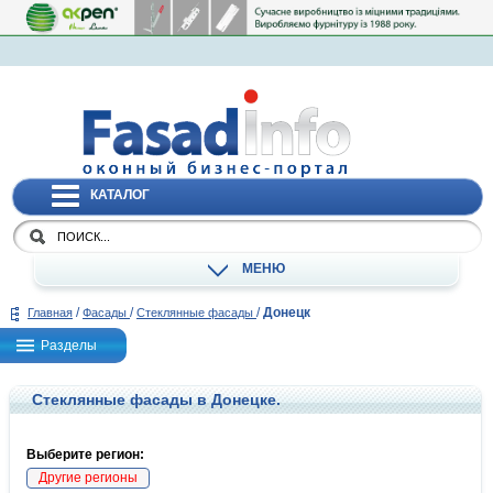
КАТАЛОГ
МЕНЮ
/
/
/
Донецк
Главная
Фасады
Стеклянные фасады
Разделы
Стеклянные фасады в Донецке.
Выберите регион:
Другие регионы