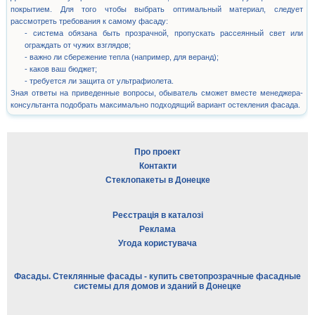
покрытием. Для того чтобы выбрать оптимальный материал, следует
рассмотреть требования к самому фасаду:
- система обязана быть прозрачной, пропускать рассеянный свет или
ограждать от чужих взглядов;
- важно ли сбережение тепла (например, для веранд);
- каков ваш бюджет;
- требуется ли защита от ультрафиолета.
Зная ответы на приведенные вопросы, обыватель сможет вместе менеджера-
консультанта подобрать максимально подходящий вариант остекления фасада.
Про проект
Контакти
Стеклопакеты в Донецке
Реєстрація в каталозі
Реклама
Угода користувача
Фасады. Стеклянные фасады - купить светопрозрачные фасадные
системы для домов и зданий в Донецке