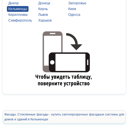
Днепр
Донецк
Запорожье
Кельменцы
Керчь
Киев
Кирилловка
Львов
Одесса
Симферополь
Харьков
Фасады. Стеклянные фасады - купить светопрозрачные фасадные системы для
домов и зданий в Кельменцах