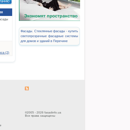
ия
асады
Фасады. Стеклянные фасады - купить
светопрозрачные фасадные системы
для домов и зданий в Перечине
са (2)
©2005 - 2026 fasadinfo.ua
Все права защищены
е