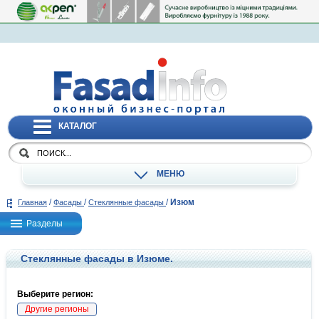
КАТАЛОГ
МЕНЮ
/
/
/
Изюм
Главная
Фасады
Стеклянные фасады
Разделы
Стеклянные фасады в Изюме.
Выберите регион:
Другие регионы