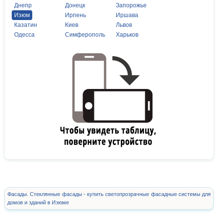
Днепр
Донецк
Запорожье
Изюм
Ирпень
Иршава
Казатин
Киев
Львов
Одесса
Симферополь
Харьков
Фасады. Стеклянные фасады - купить светопрозрачные фасадные системы для
домов и зданий в Изюме