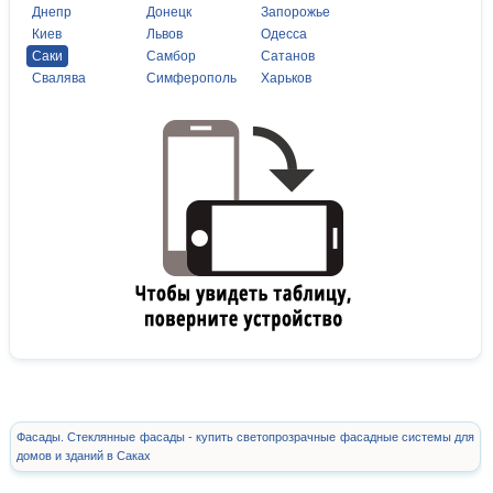
Днепр
Донецк
Запорожье
Киев
Львов
Одесса
Саки
Самбор
Сатанов
Свалява
Симферополь
Харьков
Фасады. Стеклянные фасады - купить светопрозрачные фасадные системы для
домов и зданий в Саках