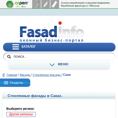
КАТАЛОГ
МЕНЮ
/
/
/
Саки
Главная
Фасады
Стеклянные фасады
Разделы
Стеклянные фасады в Саках.
Выберите регион:
Другие регионы