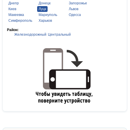
Днепр
Донецк
Запорожье
Киев
Луцк
Львов
Макеевка
Мариуполь
Одесса
Симферополь
Харьков
Район:
Железнодорожный
Центральный