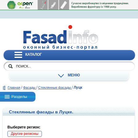
КАТАЛОГ
МЕНЮ
/
/
/
Луцк
Главная
Фасады
Стеклянные фасады
Разделы
Стеклянные фасады в Луцке.
Выберите регион:
Другие регионы