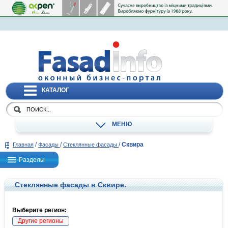
КАТАЛОГ
МЕНЮ
/
/
/
Сквира
Главная
Фасады
Стеклянные фасады
Разделы
Стеклянные фасады в Сквире.
Выберите регион:
Другие регионы