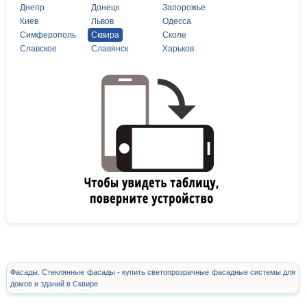
Днепр
Донецк
Запорожье
Киев
Львов
Одесса
Симферополь
Сквира
Сколе
Славское
Славянск
Харьков
Фасады. Стеклянные фасады - купить светопрозрачные фасадные системы для
домов и зданий в Сквире