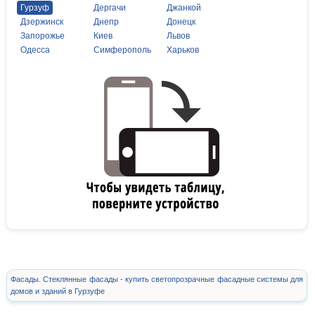
Гурзуф
Дергачи
Джанкой
Дзержинск
Днепр
Донецк
Запорожье
Киев
Львов
Одесса
Симферополь
Харьков
Фасады. Стеклянные фасады - купить светопрозрачные фасадные системы для
домов и зданий в Гурзуфе