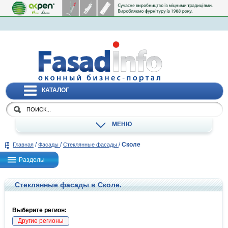
КАТАЛОГ
МЕНЮ
/
/
/
Сколе
Главная
Фасады
Стеклянные фасады
Разделы
Стеклянные фасады в Сколе.
Выберите регион:
Другие регионы