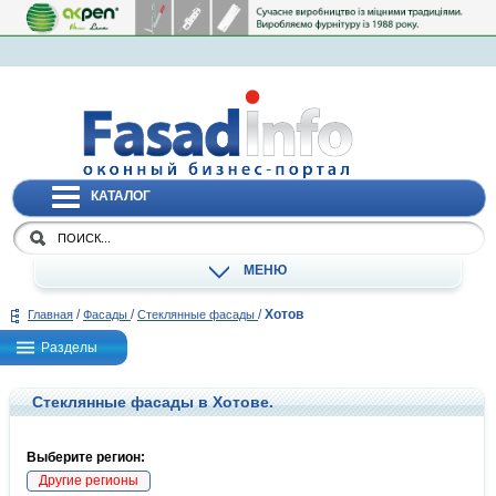
КАТАЛОГ
МЕНЮ
/
/
/
Хотов
Главная
Фасады
Стеклянные фасады
Разделы
Стеклянные фасады в Хотове.
Выберите регион:
Другие регионы