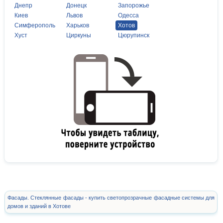
Днепр
Донецк
Запорожье
Киев
Львов
Одесса
Симферополь
Харьков
Хотов
Хуст
Циркуны
Цюрупинск
Фасады. Стеклянные фасады - купить светопрозрачные фасадные системы для
домов и зданий в Хотове