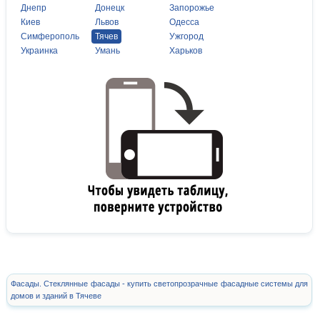
Днепр
Донецк
Запорожье
Киев
Львов
Одесса
Симферополь
Тячев
Ужгород
Украинка
Умань
Харьков
Фасады. Стеклянные фасады - купить светопрозрачные фасадные системы для
домов и зданий в Тячеве