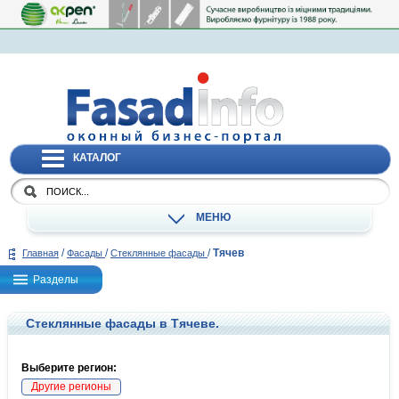
КАТАЛОГ
МЕНЮ
/
/
/
Тячев
Главная
Фасады
Стеклянные фасады
Разделы
Стеклянные фасады в Тячеве.
Выберите регион:
Другие регионы