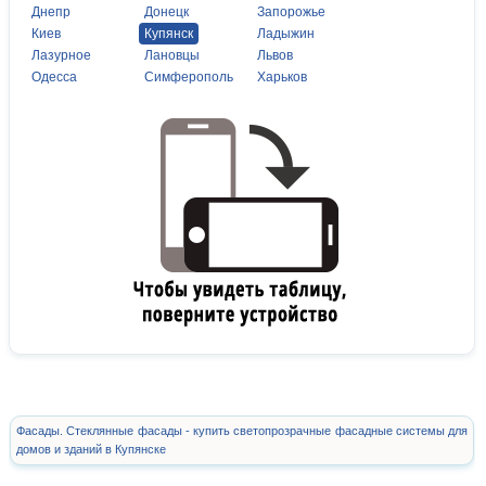
Днепр
Донецк
Запорожье
Киев
Купянск
Ладыжин
Лазурное
Лановцы
Львов
Одесса
Симферополь
Харьков
Фасады. Стеклянные фасады - купить светопрозрачные фасадные системы для
домов и зданий в Купянске