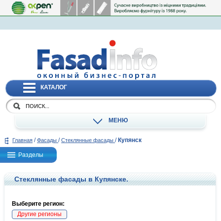
КАТАЛОГ
МЕНЮ
/
/
/
Купянск
Главная
Фасады
Стеклянные фасады
Разделы
Стеклянные фасады в Купянске.
Выберите регион:
Другие регионы