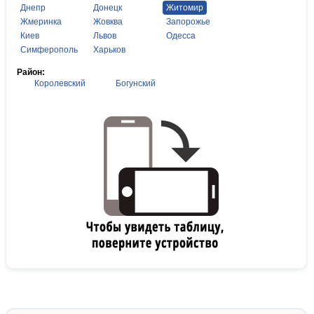
Днепр
Донецк
Житомир
Жмеринка
Жовква
Запорожье
Киев
Львов
Одесса
Симферополь
Харьков
Район:
Королевский
Богунский