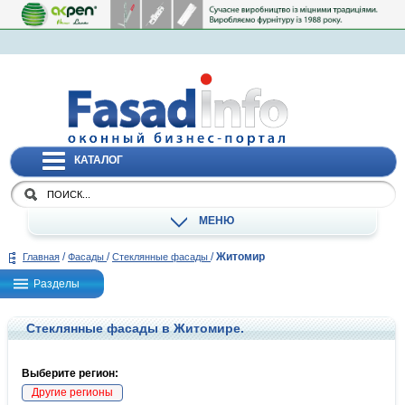
КАТАЛОГ
МЕНЮ
/
/
/
Житомир
Главная
Фасады
Стеклянные фасады
Разделы
Стеклянные фасады в Житомире.
Выберите регион:
Другие регионы