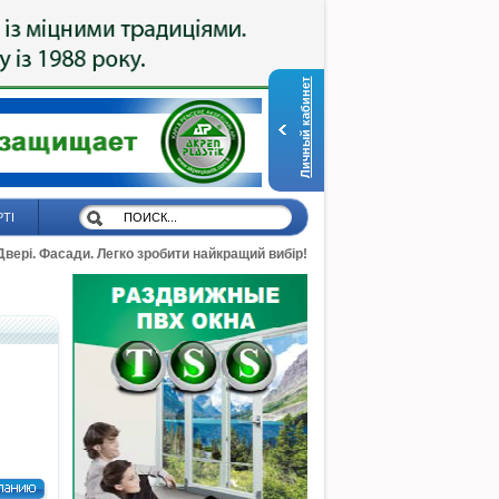
Личный кабинет
РТІ
 Двері. Фасади. Легко зробити найкращий вибір!