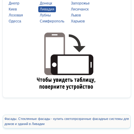
Днепр
Донецк
Запорожье
Киев
Ливадия
Лисичанск
Лозовая
Лубны
Львов
Одесса
Симферополь
Харьков
Фасады. Стеклянные фасады - купить светопрозрачные фасадные системы для
домов и зданий в Ливадии