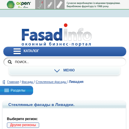
КАТАЛОГ
МЕНЮ
/
/
/
Ливадия
Главная
Фасады
Стеклянные фасады
Разделы
Стеклянные фасады в Ливадии.
Выберите регион:
Другие регионы