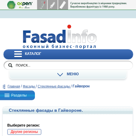
КАТАЛОГ
МЕНЮ
/
/
/
Гайворон
Главная
Фасады
Стеклянные фасады
Разделы
Стеклянные фасады в Гайвороне.
Выберите регион:
Другие регионы