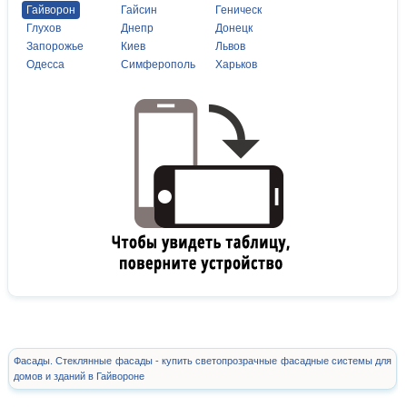
Гайворон
Гайсин
Геническ
Глухов
Днепр
Донецк
Запорожье
Киев
Львов
Одесса
Симферополь
Харьков
Фасады. Стеклянные фасады - купить светопрозрачные фасадные системы для
домов и зданий в Гайвороне