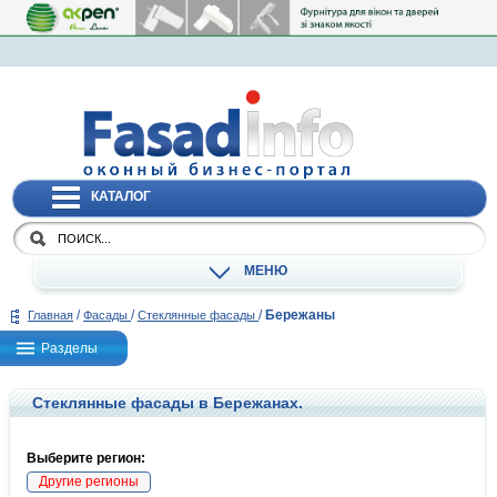
КАТАЛОГ
МЕНЮ
/
/
/
Бережаны
Главная
Фасады
Стеклянные фасады
Разделы
Стеклянные фасады в Бережанах.
Выберите регион:
Другие регионы