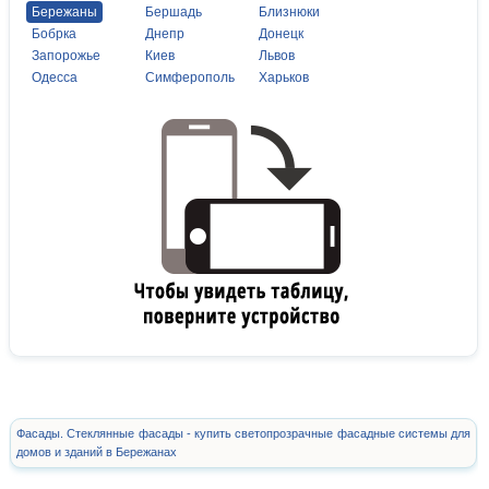
Бережаны
Бершадь
Близнюки
Бобрка
Днепр
Донецк
Запорожье
Киев
Львов
Одесса
Симферополь
Харьков
Фасады. Стеклянные фасады - купить светопрозрачные фасадные системы для
домов и зданий в Бережанах