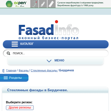
КАТАЛОГ
МЕНЮ
/
/
/
Бердичев
Главная
Фасады
Стеклянные фасады
Разделы
Стеклянные фасады в Бердичеве.
Выберите регион:
Другие регионы