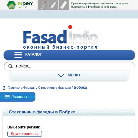
КАТАЛОГ
МЕНЮ
/
/
/
Бобрка
Главная
Фасады
Стеклянные фасады
Разделы
Стеклянные фасады в Бобрке.
Выберите регион:
Другие регионы