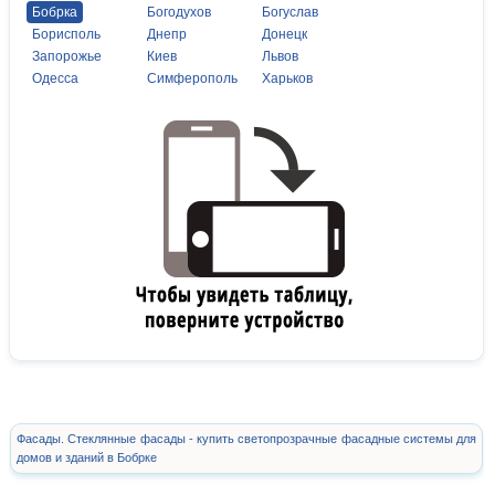
Бобрка
Богодухов
Богуслав
Борисполь
Днепр
Донецк
Запорожье
Киев
Львов
Одесса
Симферополь
Харьков
Фасады. Стеклянные фасады - купить светопрозрачные фасадные системы для
домов и зданий в Бобрке