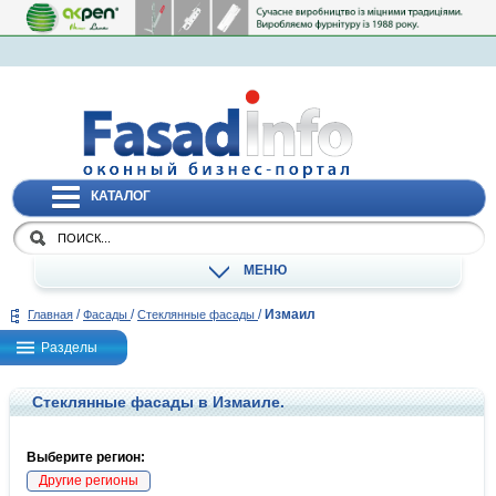
КАТАЛОГ
МЕНЮ
/
/
/
Измаил
Главная
Фасады
Стеклянные фасады
Разделы
Стеклянные фасады в Измаиле.
Выберите регион:
Другие регионы