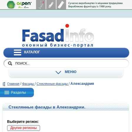
КАТАЛОГ
МЕНЮ
/
/
/
Александрия
Главная
Фасады
Стеклянные фасады
Разделы
Стеклянные фасады в Александрии.
Выберите регион:
Другие регионы