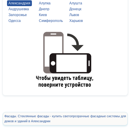
Александрия
Алупка
Алушта
Андрушевка
Днепр
Донецк
Запорожье
Киев
Львов
Одесса
Симферополь
Харьков
Фасады. Стеклянные фасады - купить светопрозрачные фасадные системы для
домов и зданий в Александрии